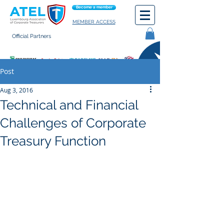
Become a member
MEMBER ACCESS
Official Partners
General terms of use
Post
Aug 3, 2016
Technical and Financial
Challenges of Corporate
Treasury Function